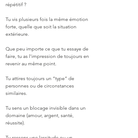
répétitif ?
Tu vis plusieurs fois la même émotion 
forte, quelle que soit la situation 
extérieure.
Que peu importe ce que tu essaye de 
faire, tu as l'impression de toujours en 
revenir au même point.
Tu attires toujours un “type” de 
personnes ou de circonstances 
similaires.
Tu sens un blocage invisible dans un 
domaine (amour, argent, santé, 
réussite).
Tu ressens une lassitude ou un 