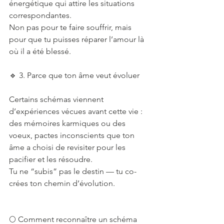
énergétique qui attire les situations 
correspondantes.
Non pas pour te faire souffrir, mais 
pour que tu puisses réparer l’amour là 
où il a été blessé.
🔹 3. Parce que ton âme veut évoluer
Certains schémas viennent 
d’expériences vécues avant cette vie :
des mémoires karmiques ou des 
voeux, pactes inconscients que ton 
âme a choisi de revisiter pour les 
pacifier et les résoudre.
Tu ne “subis” pas le destin — tu co-
crées ton chemin d’évolution.
🌕 Comment reconnaître un schéma 