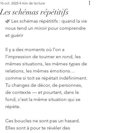
16 oct. 2025
4 min de lecture
Les schémas répétitifs
🌿 Les schémas répétitifs : quand la vie 
nous tend un miroir pour comprendre 
et guérir
Il y a des moments où l’on a 
l’impression de tourner en rond, les 
mêmes situations, les mêmes types de 
relations, les mêmes émotions… 
comme si toit se répétait indéfiniment.
Tu changes de décor, de personnes, 
de contexte — et pourtant, dans le 
fond, c'est la même situation qui se 
répète.
Ces boucles ne sont pas un hasard. 
Elles sont à pour te révéler des 