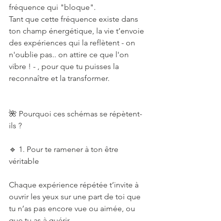
fréquence qui "bloque".
Tant que cette fréquence existe dans 
ton champ énergétique, la vie t’envoie 
des expériences qui la reflètent - on 
n'oublie pas.. on attire ce que l'on 
vibre ! - , pour que tu puisses la 
reconnaître et la transformer.
🌺 Pourquoi ces schémas se répètent-
ils ?
🔹 1. Pour te ramener à ton être 
véritable 
Chaque expérience répétée t’invite à 
ouvrir les yeux sur une part de toi que 
tu n’as pas encore vue ou aimée, ou 
que tu as à guérir.